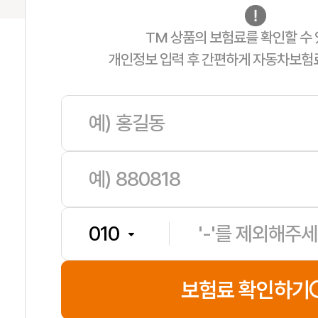
TM 상품의 보험료를 확인할 수 
개인정보 입력 후 간편하게 자동차보험
보험료 확인하기
유**
보험나이 65세
**분전