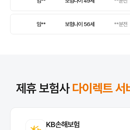
임**
보험나이 56세
**분전
전**
보험나이 34세
**분전
김**
보험나이 49세
**분전
제휴 보험사
다이렉트 서
KB손해보험