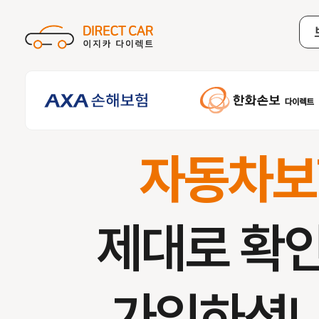
자동차보
제대로 확
가입하셨나