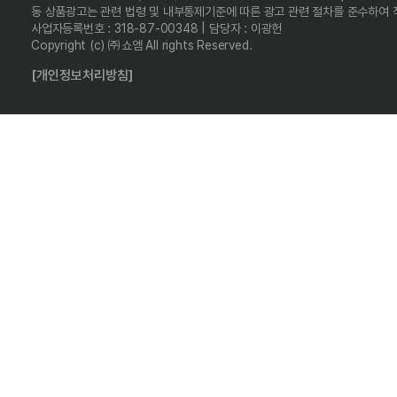
동 상품광고는 관련 법령 및 내부통제기준에 따른 광고 관련 절차를 준수하여
사업자등록번호 : 318-87-00348 | 담당자 : 이광헌
Copyright (c) ㈜쇼엠 All rights Reserved.
[개인정보처리방침]